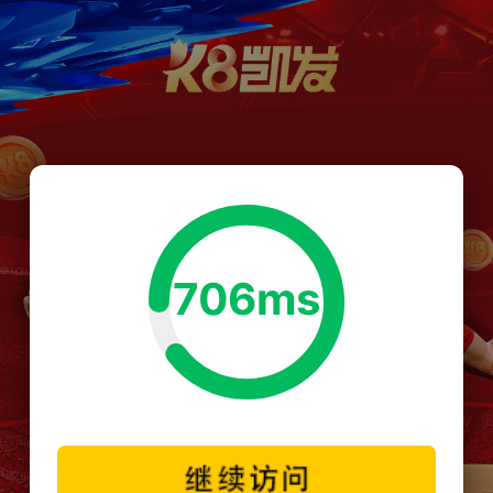
706ms